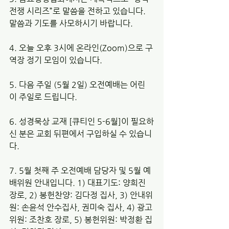
전쟁 시리즈”로 말씀을 전하고 있습니다. 
말씀과 기도를 사모하시기 바랍니다. 
4. 오늘 오후 3시에 온라인(Zoom)으로 구
역장 정기 모임이 있습니다. 
5. 다음 주일 (5월 2일) 오전예배는 어린
이 주일로 드립니다. 
6. 성경묵상 교재 [큐티인 5-6월]이 필요하
신 분은 교회 뒤편에서 구입하실 수 있습니
다. 
7. 5월 첫째 주 오전예배 담당자 및 5월 예
배위원 안내입니다. 1) 대표기도: 양희진 
장로, 2) 봉헌찬양: 김다정 집사, 3) 안내위
원: 손윤석 안수집사, 권미숙 집사, 4) 광고
위원: 조찬호 장로, 5) 봉헌위원: 박정환 집