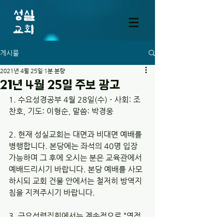
게시물
2021년 4월 25일
1분 분량
21년 4월 25일 주보 광고
1. 수요성경공부 4월 28일(수) - 사회: 조
찬호, 기도: 이형순, 말씀: 박경웅  
2. 현재 성실교회는 대면과 비대면 예배를 
병행합니다. 본당에는 좌석의 40명 입장 
가능하며 그 후에 오시는 분은 교육관에서 
예배드리시기 바랍니다. 본당 예배를 사모
하시되 교회 건물 안에서는 철저히 방역지
침을 지켜주시기 바랍니다.
3. 금요성령집회에서는 계속적으로 “영적