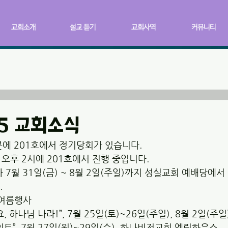
교회소개
설교 듣기
교회사역
커뮤니티
05 교회소식
0분에 201호에서 정기당회가 있습니다.
이 오후 2시에 201호에서 진행 중입니다.
가 7월 31일(금) ~ 8월 2일(주일)까지 성실교회 예배당에서 
.
 여름행사
요, 하나님 나라!”, 7월 25일(토)~26일(주일), 8월 2일(주
포인트”, 7월 27일(월)~29일(수), 하나비전교회 엘림하우스