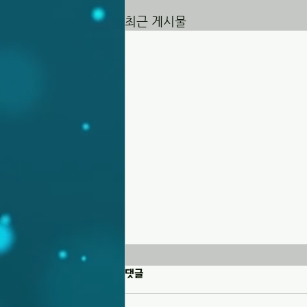
최근 게시물
20260808 교회소식
댓글
1. 오늘은 광복절 기념 예배로 드립