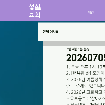
메인
전체 게시물
7월 4일
1분 분량
202607
1. 오늘 오후 1시 1
2. [행복한 삶] 모임
3. 2026년 여름성회
란     주제로 있습니다
4. 2026년 교회학교
 - 유초등부 : “살아가
 - 청소년부 : “터닝