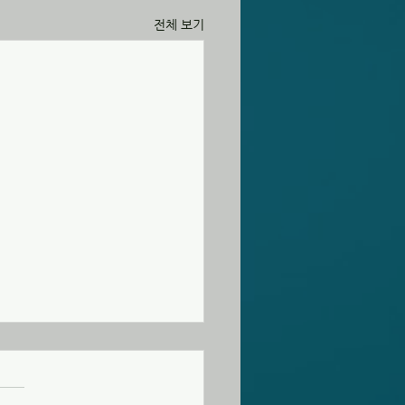
전체 보기
60726 교회소식
오늘 오후 1시 10분에 202호에