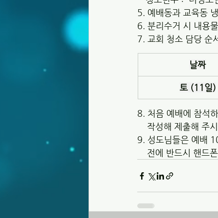
5. 예배동과 교육동 
6. 분리수거 시 내
7. 교회 청소 담당 순
날짜
토 (11일)
8. 처음 예배에 참석
    작성해 제출해 
9. 성도님들은 예배 
    전에 반드시 