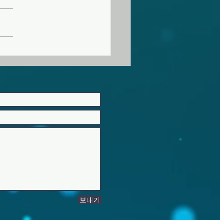
자모임이 있습니다. 2. 2026
름성회가 “영적전쟁”이란 주제
번 주 금요일 오후 8시부터 예
성도님들의 많
여를 바랍니다. 3. 여름성회 예
8시 8월
) 오후 8시 8월 2일(주일) 오
시 45분 찬양인도 허미현 허미
보내기