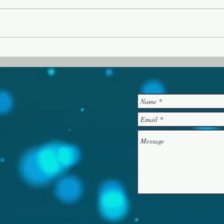
쟁”이란 주제로 오늘 오후 집회까지
서 목
예배당에서 진행됩니다. 2. 다음 주
년 여
일 (8월 9일) 오후 1시 10분에 103
로 이
호에서 운영위원회 모임이 있습니
배당에서 있습니다. 
다. 3. 교회를 방문하거나 새롭게 등
은 참
록한 분들을 섬기기 위한 새가족부
배위원 7월 31일(금) 오후 
를 편성하고자 합니다. 관심이 있거
1일(토
나 동참하실 분은 담임 목사님에게
후 1
문의하시기 바랍니다. 4.
현