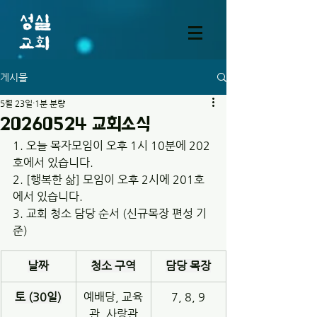
게시물
5월 23일
1분 분량
20260524 교회소식
1. 오늘 목자모임이 오후 1시 10분에 202
호에서 있습니다.
2. [행복한 삶] 모임이 오후 2시에 201호
에서 있습니다.
3. 교회 청소 담당 순서 (신규목장 편성 기
준)
날짜
청소 구역
담당 목장
토 (30일)
예배당, 교육
7, 8, 9
관, 사랑관