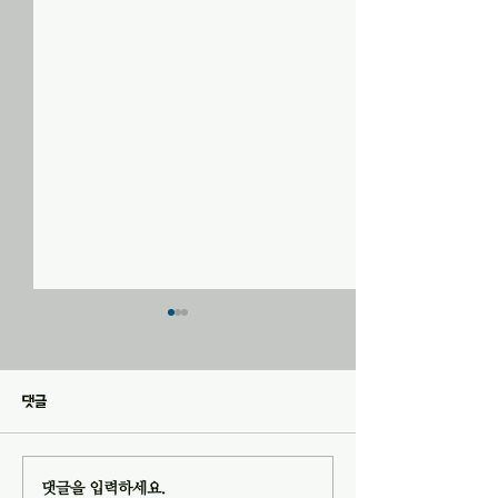
20260726 교회소식
20260719 교회소
1. 오늘 오후 1시 10분에 202
1. 오늘은 목장별로
호에서 목자모임이 있습니다. 2.
있습니다. 2. 다음 주
댓글
2026년 여름성회가 “영적전
일) 오후 1시 10분
쟁”이란 주제로 이번 주 금요일
서 목자모임이 있습니
오후 8시부터 예배당에서 있습
2026년 여름성회 - 주제 : 영적
댓글을 입력하세요.