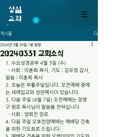
게시물
2024년 3월 30일
1분 분량
20240331 교회소식
1. 수요성경공부 4월 3일 (수)
  - 사회 : 이훈희 목사, 기도 : 김유정 집사, 
말씀 : 이훈희 목사
2. 오늘은 부활주일입니다. 오전예배 중에
는 세례입교와 성찬예식이 있습니다.
3. 다음 주일 (4월 7일) 오전예배는 정영
구 원로 목사님이 말씀을 전하십니다.
  - 사회 : 양희진 장로
4. 다음 주일 오후찬양예배는 예배당 건축
을 위한 기도회로 드립니다.
5. 예배당 건축을 위한 오병이어의 기도와 