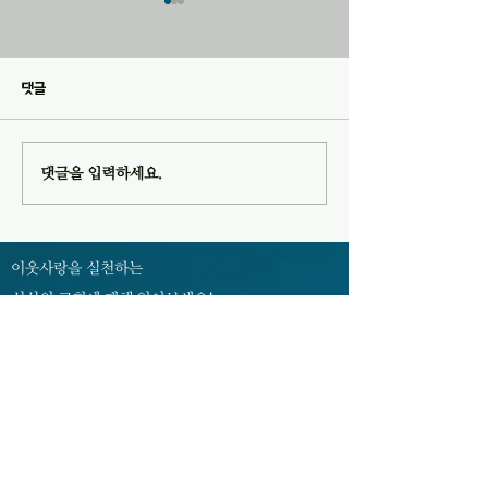
20260726 교회소식
20260719 교회소
1. 오늘 오후 1시 10분에 202
1. 오늘은 목장별로
호에서 목자모임이 있습니다. 2.
있습니다. 2. 다음 주
댓글
2026년 여름성회가 “영적전
일) 오후 1시 10분
쟁”이란 주제로 이번 주 금요일
서 목자모임이 있습니
오후 8시부터 예배당에서 있습
2026년 여름성회 - 주제 : 영적
댓글을 입력하세요.
니다. 성도님들의 많은 참여를
전쟁 - 일시 및 장소 : 7월 31일
바랍니다. 3. 여름성회 예배위원
(금)~8월 1일(토) 오
7월 31일(금) 오후 8시 8월 1일
월 2일(주일) 오후 1
(토) 오후 8시 8월 2일(주일) 오
배실 4. 여름성회를
이웃사랑을 실천하는
후 1시 45분 찬양인도 허미현
성실의 교회에 대해 알아보세요!
허미현
성셜교회 유튜브 채널
02-352-0983, 3343
sschurch3343@naver.com
서울특별시 은평구 서오릉로 9길 8