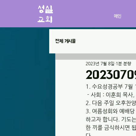
메인
전체 게시물
2023년 7월 8일
1분 분량
202307
1. 수요성경공부 7월 
 - 사회 : 이훈희 목사
2. 다음 주일 오후찬
3. 여름성회와 예배당 
하고자 합니다. 기도는
한 끼를 금식하시면 됩
다. 