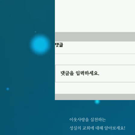
20260808 교회소식
댓글
1. 오늘은 광복절 기념 예배로 드립
니다. 2. 오늘 오후 1시 10분에 103
호에서 운영위원회 모임이 있습니
댓글을 입력하세요.
다. 3. 다음 주일(8월 16일)에는 목
장별 목장 모임이 있습니다. 4. 교회
를 방문하거나 새롭게 등록한 분들
을 섬기기 위한 새가족부를 편성하
고자 합니다. 관심 이 있거나 동참하
실 분은 담임 목사님에게 문의하시
기 바랍니다. 5, 성
이웃사랑을 실천하는
성실의 교회에 대해 알아보세요!