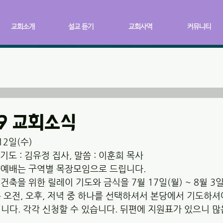
교회소개
설교 듣기
교회사역
커뮤니티
09 교회소식
12일(수)
, 기도 : 김유정 집사, 말씀 : 이훈희 목사
양예배는 구역별 목장모임으로 드립니다. 
건축을 위한 릴레이 기도와 금식을 7월 17일(월) ~ 8월 3일
 오전, 오후, 저녁 중 하나를 선택하셔서 본당에서 기도하셔
니다. 각각 신청할 수 있습니다. 뒤편에 지원표가 있으니 