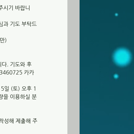
락주시기 바랍니
관심과 기도 부탁드
부만)
다. 기도와 후
-3460725 카카
일 (토) 오후 1
차량을 이용하실 분
작성해 제출해 주