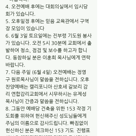
4. 오전예배 후에는 대회의실에서 임시당
회가 있습니다. 
5. 오후일정 후에는 믿음 교육관에서 구역
장 모임이 있습니다 
6. 6월 3일 토요일에는 진부령 기도원 봉사
가 있습니다. 오전 5시 30분에 교회에서 출
발하여 청소, 점검 및 보수를 하고자 합니
다. 동참하실 분은 이훈희 목사님에게 연락 
바랍니다. 
7. 다음 주일 (6월 4일) 오전예배는 정영
구 원로목사님이 말씀을 전하십니다. 오후
찬양예배는 캘리포니아 산호세 갈보리 감
리 연합감리교회에서 시무하시는 유제성 
목사님이 간증과 말씀을 전하십니다.  
8. 그동안 예배당 건축을 위한 153 작정 기
도회를 위하여 헌신해주신 성도님들에게  
주님의 이름으로 감사드립니다. 빠짐없이 
헌신하신 분은 체크하신 153 기도  진행표 