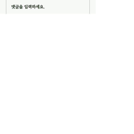
10분에 103호에서 운영위원회
오후 8시부터 예배당에
댓글을 입력하세요.
모임이 있습니다. 3. 교회를 방
니다. 성도님들의 
문하거나 새롭게 등록한 분들을
바랍니다. 3. 여름
섬기기 위한 새가족부를 편성하
7월 31일(금) 오후 
고자 합니다. 관심이 있거나 동
(토) 오후 8시 8월 2
이웃사랑을 실천하는
참하실 분은 담임 목사님에게 문
후 1시 45분 찬양
성실의 교회에 대해 알아보세요!
의하시기 바랍니다. 4.
허미현
성셜교회 유튜브 채널
02-352-0983, 3343
sschurch3343@naver.com
서울특별시 은평구 서오릉로 9길 8
​대한예수교장로회 <성실교회>