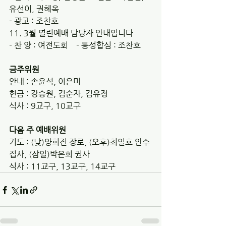
유선이, 권혜옥
- 광고 : 조찬호 
11. 3월 열린예배 담당자 안내입니다
- 찬 양 : 여전도회    - 통성합심 : 조찬호 
금주위원
안내 : 손윤석, 이은미
헌금 : 강승원, 김순자, 김유정
식사 : 9교구, 10교구
다음 주 예배위원
기도 : (낮)양희진 장로, (오후)최일호 안수
집사, (삼일)박은희 권사
식사 : 11교구, 13교구, 14교구