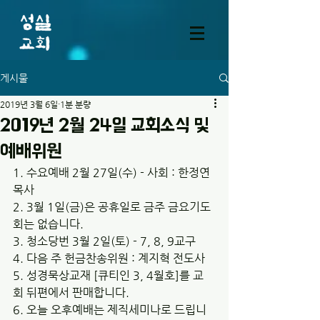
게시물
2019년 3월 6일
1분 분량
2019년 2월 24일 교회소식 및
예배위원
1. 수요예배 2월 27일(수) - 사회 : 한정연 
목사
2. 3월 1일(금)은 공휴일로 금주 금요기도
회는 없습니다. 
3. 청소당번 3월 2일(토) - 7, 8, 9교구
4. 다음 주 헌금찬송위원 : 계지혁 전도사
5. 성경묵상교재 [큐티인 3, 4월호]를 교
회 뒤편에서 판매합니다.
6. 오늘 오후예배는 제직세미나로 드립니