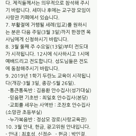
다. 제직들께서는 의무적으로 참석해 주시
기 바랍니다. 세미나 후에는 교구장 모임이 
사랑관 카페에서 있습니다.
7. 부활절에 거행될 세례(입교)를 원하시
는 분은 다음 주일(3월 3일)까지 한정연 목
사님에게 신청하시기 바랍니다.
8. 3월 둘째 주 수요일(13일)부터 전도대
가 시작됩니다. 12시에 식사하시고 1시에 
예배드리고 전도합니다. 성도님들은 전도
에 동참해주시기 바랍니다.
9. 2019년 1학기 두란노 교육이 시작됩니
다(개강-3월 3일, 종강-5월 26일).
  -통큰통독반 : 김용환 안수집사(성가대실)
  -믿음편 기초반 : 최일호 안수집사(본당)
  -교회를 세우는 사역반 : 조찬호 안수집사
(소망관 초등부실)
  -누가복음반 : 정삼모 장로(사랑교육관)
10. 3월 안내, 헌금, 광고위원 안내입니다.
- 안내 : 최호성, 신정순   - 헌금 : 박인걸, 