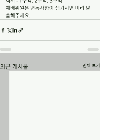
식사 : 1구역, 2구역, 3구역
예배위원은 변동사항이 생기시면 미리 말
씀해주세요.
전체 보기
최근 게시물