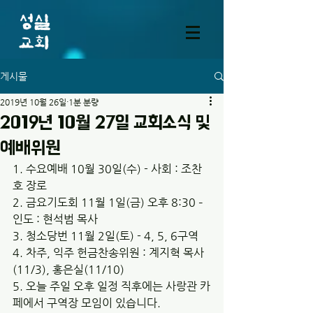
게시물
2019년 10월 26일
1분 분량
2019년 10월 27일 교회소식 및
예배위원
1. 수요예배 10월 30일(수) - 사회 : 조찬
호 장로
2. 금요기도회 11월 1일(금) 오후 8:30 – 
인도 : 현석범 목사
3. 청소당번 11월 2일(토) - 4, 5, 6구역
4. 차주, 익주 헌금찬송위원 : 계지혁 목사
(11/3), 홍은실(11/10)
5. 오늘 주일 오후 일정 직후에는 사랑관 카
페에서 구역장 모임이 있습니다.