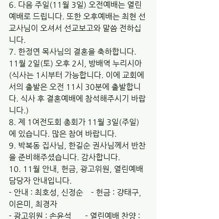
6. 다음 주일(11월 3일) 오전예배는 열린
예배로 드립니다. 또한 오후예배는 최현 선
교사님이 오셔서 선교보고와 말씀 전하십
니다.
7. 한정연 목사님의 결혼을 축하합니다. 
11월 2일(토) 오후 2시, 방배역 누리시아
(식사는 1시부터 가능합니다. 이에 교회에
서의 출발은 오전 11시 30분에 출발합니
다. 식사 후 결혼예배에 참석해주시기 바랍
니다.)
8. 제 1여전도회 총회가 11월 3일(주일)
에 있습니다. 많은 참여 바랍니다.
9. 박복동 집사님, 한길순 권사님께서 반찬
을 준비해주셨습니다. 감사합니다.
10. 11월 안내, 헌금, 광고위원, 열린예배 
담당자 안내입니다.
- 안내 : 최호성, 신정순    - 헌금 : 걍태구, 
이은미, 최경자
- 광고위원 : 손윤석       - 열린예배 찬양 : 