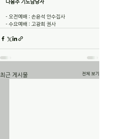
다음주 기도담당자 
- 오전예배 : 손윤석 안수집사 
- 수요예배 : 고광희 권사
전체 보기
최근 게시물