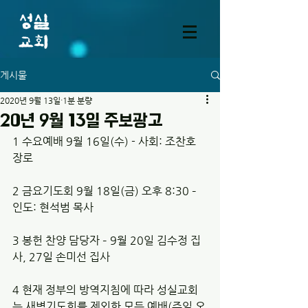
게시물
2020년 9월 13일
1분 분량
20년 9월 13일 주보광고
1 수요예배 9월 16일(수) - 사회: 조찬호 
장로 
2 금요기도회 9월 18일(금) 오후 8:30 – 
인도: 현석범 목사
3 봉헌 찬양 담당자 – 9월 20일 김수정 집
사, 27일 손미선 집사
4 현재 정부의 방역지침에 따라 성실교회
는 새벽기도회를 제외한 모든 예배(주일 오