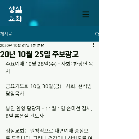
게시물
2020년 10월 31일
1분 분량
20년 10월 25일 주보광고
수요예배 10월 28일(수) - 사회: 한정연 목
사 
금요기도회 10월 30일(금) - 사회: 현석범 
담임목사 
봉헌 찬양 담당자 – 11월 1일 손미선 집사, 
8일 홍은실 전도사
성실교회는 원칙적으로 대면예배 중심으
로 드립니다. 그러나 건강이나 상황으로 여