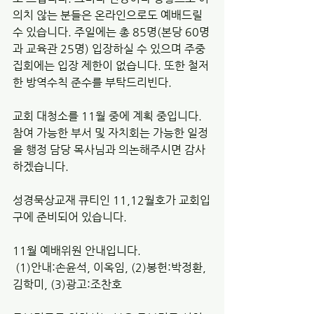
의치 않는 분들은 온라인으로도 예배드릴 
수 있습니다. 주일에는 총 85명(본당 60명
과 교육관 25명) 입장하실 수 있으며 주중 
집회에는 입장 제한이 없습니다. 또한 철저
한 방역수칙 준수를 부탁드리빈다.
교회 대청소를 11월 중에 계획 중입니다. 
참여 가능한 부서 및 자치회는 가능한 일정
을 행정 담당 목사님과 의논해주시면 감사
하겠습니다. 
성경묵상교재 큐티인 11,12월호가 교회입
구에 준비되어 있습니다. 
11월 예배위원 안내입니다. 
 (1)안내:손윤석, 이옥임, (2)봉헌:박정환, 
김학미, (3)광고:조찬호